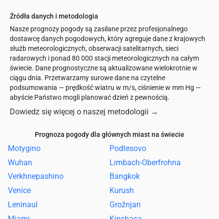
Źródła danych i metodologia
Nasze prognozy pogody są zasilane przez profesjonalnego
dostawcę danych pogodowych, który agreguje dane z krajowych
służb meteorologicznych, obserwacji satelitarnych, sieci
radarowych i ponad 80 000 stacji meteorologicznych na całym
świecie. Dane prognostyczne są aktualizowane wielokrotnie w
ciągu dnia. Przetwarzamy surowe dane na czytelne
podsumowania — prędkość wiatru w m/s, ciśnienie w mm Hg —
abyście Państwo mogli planować dzień z pewnością.
Dowiedz się więcej o naszej metodologii
→
Prognoza pogody dla głównych miast na świecie
Motygino
Podtesovo
Wuhan
Limbach-Oberfrohna
Verkhnepashino
Bangkok
Venice
Kurush
Leninaul
Grožnjan
Miami
Kinshasa