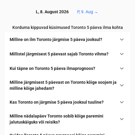
L, 8. August 2026
P, 9. Aug
→
Korduma kippuvad küsimused Toronto 5 päeva ilma kohta
Milline on ilm Toronto järgmise 5 päeva jooksul?
Millistel järgmisest 5 päevast sajab Toronto vihma?
Kui täpne on Toronto 5 päeva ilmaprognoos?
Milline järgmisest 5 päevast on Toronto kõige soojem ja
milline kõige jahedam?
Kas Toronto on järgmise 5 päeva jooksul tuuline?
Milline nädalapäev Toronto sobib kõige paremini
jalutuskäiguks või reisiks?