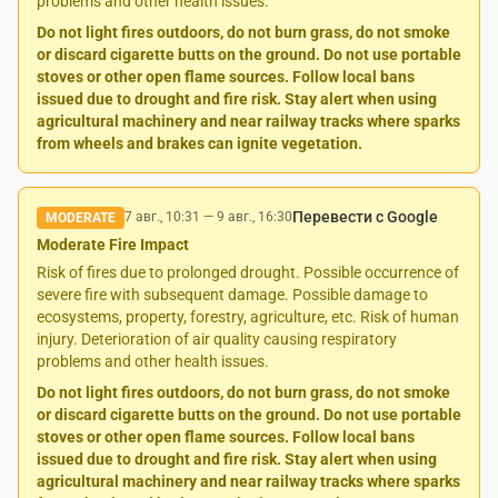
problems and other health issues.
Do not light fires outdoors, do not burn grass, do not smoke
or discard cigarette butts on the ground. Do not use portable
stoves or other open flame sources. Follow local bans
issued due to drought and fire risk. Stay alert when using
agricultural machinery and near railway tracks where sparks
from wheels and brakes can ignite vegetation.
Перевести с Google
7 авг., 10:31
—
9 авг., 16:30
MODERATE
Moderate Fire Impact
Risk of fires due to prolonged drought. Possible occurrence of
severe fire with subsequent damage. Possible damage to
ecosystems, property, forestry, agriculture, etc. Risk of human
injury. Deterioration of air quality causing respiratory
problems and other health issues.
Do not light fires outdoors, do not burn grass, do not smoke
or discard cigarette butts on the ground. Do not use portable
stoves or other open flame sources. Follow local bans
issued due to drought and fire risk. Stay alert when using
agricultural machinery and near railway tracks where sparks