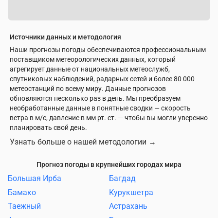
Источники данных и методология
Наши прогнозы погоды обеспечиваются профессиональным
поставщиком метеорологических данных, который
агрегирует данные от национальных метеослужб,
спутниковых наблюдений, радарных сетей и более 80 000
метеостанций по всему миру. Данные прогнозов
обновляются несколько раз в день. Мы преобразуем
необработанные данные в понятные сводки — скорость
ветра в м/с, давление в мм рт. ст. — чтобы вы могли уверенно
планировать свой день.
Узнать больше о нашей методологии
→
Прогноз погоды в крупнейших городах мира
Большая Ирба
Багдад
Бамако
Курукшетра
Таежный
Астрахань