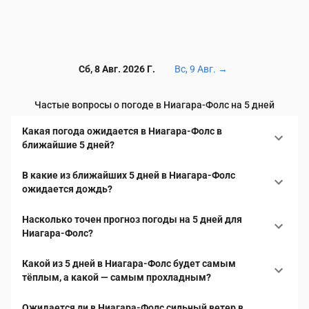
Сб, 8 Авг. 2026 Г.
Вс, 9 Авг.
→
Частые вопросы о погоде в Ниагара-Фолс на 5 дней
Какая погода ожидается в Ниагара-Фолс в
ближайшие 5 дней?
В какие из ближайших 5 дней в Ниагара-Фолс
ожидается дождь?
Насколько точен прогноз погоды на 5 дней для
Ниагара-Фолс?
Какой из 5 дней в Ниагара-Фолс будет самым
тёплым, а какой — самым прохладным?
Ожидается ли в Ниагара-Фолс сильный ветер в