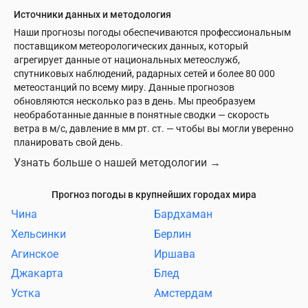
Источники данных и методология
Наши прогнозы погоды обеспечиваются профессиональным
поставщиком метеорологических данных, который
агрегирует данные от национальных метеослужб,
спутниковых наблюдений, радарных сетей и более 80 000
метеостанций по всему миру. Данные прогнозов
обновляются несколько раз в день. Мы преобразуем
необработанные данные в понятные сводки — скорость
ветра в м/с, давление в мм рт. ст. — чтобы вы могли уверенно
планировать свой день.
Узнать больше о нашей методологии
→
Прогноз погоды в крупнейших городах мира
Чина
Бардхаман
Хельсинки
Берлин
Агинское
Иршава
Джакарта
Блед
Устка
Амстердам