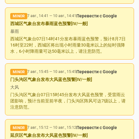
Перевести с Google
7 авг., 14:41
—
10 авг., 14:41
MINOR
西城区气象台发布暴雨蓝色预警[IV/一般]
暴雨
西城区气象台07日14时41分发布暴雨蓝色预警，预计8月7日
16时至22时，西城区将出现小时雨量30毫米以上的短时强降
水，6小时降雨量可达50毫米以上，请注意防范。
Перевести с Google
7 авг., 15:45
—
10 авг., 15:45
MINOR
门头沟区气象台发布大风蓝色预警[IV/一般]
大风
门头沟区气象台07日15时45分发布大风蓝色预警，受雷雨云
团影响，预计当前至前半夜，门头沟区阵风可达7级以上，请
注意防范。
Перевести с Google
7 авг., 15:12
—
10 авг., 15:12
MINOR
延庆区气象台发布大风蓝色预警[IV/一般]