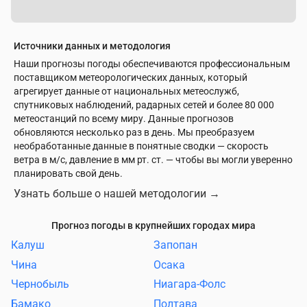
Источники данных и методология
Наши прогнозы погоды обеспечиваются профессиональным
поставщиком метеорологических данных, который
агрегирует данные от национальных метеослужб,
спутниковых наблюдений, радарных сетей и более 80 000
метеостанций по всему миру. Данные прогнозов
обновляются несколько раз в день. Мы преобразуем
необработанные данные в понятные сводки — скорость
ветра в м/с, давление в мм рт. ст. — чтобы вы могли уверенно
планировать свой день.
Узнать больше о нашей методологии
→
Прогноз погоды в крупнейших городах мира
Калуш
Запопан
Чина
Осака
Чернобыль
Ниагара-Фолс
Бамако
Полтава