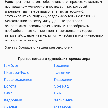
Наши прогнозы погоды обеспечиваются профессиональным
поставщиком метеорологических данных, который
агрегирует данные от национальных метеослужб,
спутниковых наблюдений, радарных сетей и более 80 000
метеостанций по всему миру. Данные прогнозов
обновляются несколько раз в день. Мы преобразуем
необработанные данные в понятные сводки — скорость
ветра в м/с, давление в мм рт. ст. — чтобы вы могли уверенно
планировать свой день.
Узнать больше о нашей методологии
→
Прогноз погоды в крупнейших городах мира
Гамбург
Грозный
Ниагара-Фолс
Таежный
Краснокаменск
Кедровый
Богота
Эр-Рияд
Сеул
Рим
Кедровый
Хельсинки
Лиепая
Малакоф