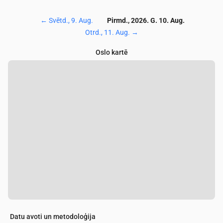
←
Svētd., 9. Aug.
Pirmd., 2026. G. 10. Aug.
Otrd., 11. Aug.
→
Oslo kartē
Datu avoti un metodoloģija