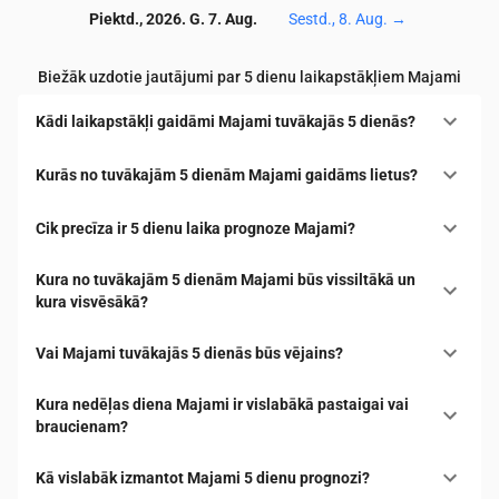
Piektd., 2026. G. 7. Aug.
Sestd., 8. Aug.
→
Biežāk uzdotie jautājumi par 5 dienu laikapstākļiem Majami
Kādi laikapstākļi gaidāmi Majami tuvākajās 5 dienās?
Kurās no tuvākajām 5 dienām Majami gaidāms lietus?
Cik precīza ir 5 dienu laika prognoze Majami?
Kura no tuvākajām 5 dienām Majami būs vissiltākā un
kura visvēsākā?
Vai Majami tuvākajās 5 dienās būs vējains?
Kura nedēļas diena Majami ir vislabākā pastaigai vai
braucienam?
Kā vislabāk izmantot Majami 5 dienu prognozi?