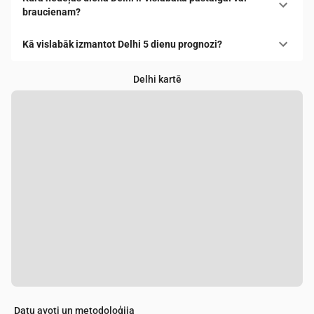
braucienam?
Kā vislabāk izmantot Delhi 5 dienu prognozi?
Delhi kartē
Datu avoti un metodoloģija