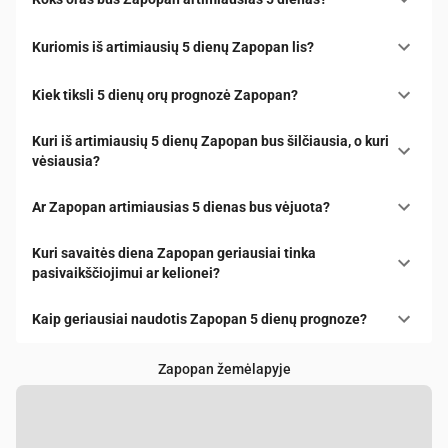
Kuriomis iš artimiausių 5 dienų Zapopan lis?
Kiek tiksli 5 dienų orų prognozė Zapopan?
Kuri iš artimiausių 5 dienų Zapopan bus šilčiausia, o kuri
vėsiausia?
Ar Zapopan artimiausias 5 dienas bus vėjuota?
Kuri savaitės diena Zapopan geriausiai tinka
pasivaikščiojimui ar kelionei?
Kaip geriausiai naudotis Zapopan 5 dienų prognoze?
Zapopan žemėlapyje