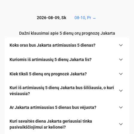
2026-08-09, Sk
08-10, Pr
→
Dažni klausimai apie 5 dienų orų prognozę Jakarta
Koks oras bus Jakarta artimiausias 5 dienas?
Kuriomis iš artimiausių 5 dienų Jakarta lis?
Kiek tiksli 5 dienų orų prognozė Jakarta?
Kuri iš artimiausių 5 dienų Jakarta bus šilčiausia, o kuri
vėsiausia?
Ar Jakarta artimiausias 5 dienas bus vėjuota?
Kuri savaitės diena Jakarta geriausiai tinka
pasivaikščiojimui ar kelionei?