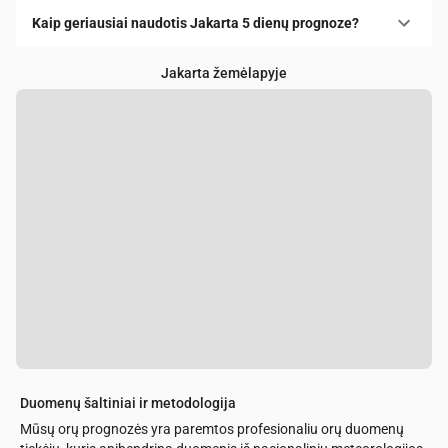
Kaip geriausiai naudotis Jakarta 5 dienų prognoze?
Jakarta žemėlapyje
Duomenų šaltiniai ir metodologija
Mūsų orų prognozės yra paremtos profesionaliu orų duomenų