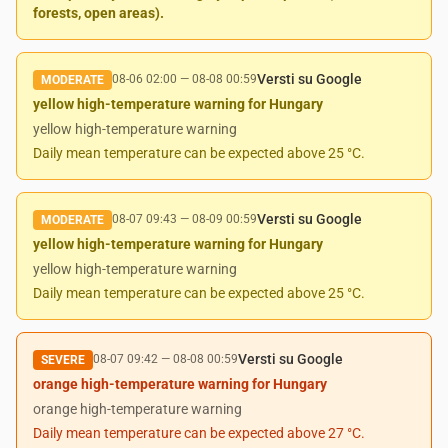
forests, open areas).
Versti su Google
08-06 02:00
—
08-08 00:59
MODERATE
yellow high-temperature warning for Hungary
yellow high-temperature warning
Daily mean temperature can be expected above 25 °C.
Versti su Google
08-07 09:43
—
08-09 00:59
MODERATE
yellow high-temperature warning for Hungary
yellow high-temperature warning
Daily mean temperature can be expected above 25 °C.
Versti su Google
08-07 09:42
—
08-08 00:59
SEVERE
orange high-temperature warning for Hungary
orange high-temperature warning
Daily mean temperature can be expected above 27 °C.