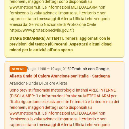
fenomeni, maggiori dettagli sono disponibili su
www.meteoam.it. Le informazioni METEOALARM non
forniscono la valutazione di impatto sul territorio e non
rappresentano i messaggi di Allerta Ufficiali che vengono
emessi dal Servizio Nazionale di Protezione Civile
https://www.protezionecivile.gov.it")
STARE (RIMANERE) ATTENTI. Tenersi aggiornati con le
previsioni del tempo più recenti. Aspettarsi alcuni disagi
minori per le attività all'aria aperta.
Traducir con Google
8 ago, 11:00
—
10 ago, 01:59
SEVERE
Allerta Onda Di Calore Arancione per l'Italia - Sardegna
Arancione Onda Di Calore Allerta
Sono previsti fenomeni meteorologici intensi AREE INTERNE
(DISCLAIMER: "Le informazioni fornite su METEOALARM per
l'Italia riguardano esclusivamente l'intensità e la ricorrenza dei
fenomeni, maggiori dettagli sono disponibili su
www.meteoam.it. Le informazioni METEOALARM non
forniscono la valutazione di impatto sul territorio e non
rappresentano i messaggi di Allerta Ufficiali che vengono