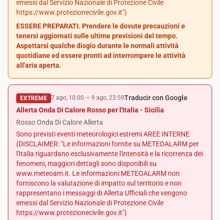
emessi dal Servizio Nazionale di Protezione Civile
https://www.protezionecivile.gov.it")
ESSERE PREPARATI. Prendere le dovute precauzioni e
tenersi aggiornati sulle ultime previsioni del tempo.
Aspettarsi qualche disgio durante le normali attività
quotidiane ed essere pronti ad interrompere le attività
all'aria aperta.
Traducir con Google
7 ago, 10:00
—
9 ago, 23:59
EXTREME
Allerta Onda Di Calore Rosso per l'Italia - Sicilia
Rosso Onda Di Calore Allerta
Sono previsti eventi meteorologici estremi AREE INTERNE
(DISCLAIMER: "Le informazioni fornite su METEOALARM per
l'Italia riguardano esclusivamente l'intensità e la ricorrenza dei
fenomeni, maggiori dettagli sono disponibili su
www.meteoam.it. Le informazioni METEOALARM non
forniscono la valutazione di impatto sul territorio e non
rappresentano i messaggi di Allerta Ufficiali che vengono
emessi dal Servizio Nazionale di Protezione Civile
https://www.protezionecivile.gov.it")