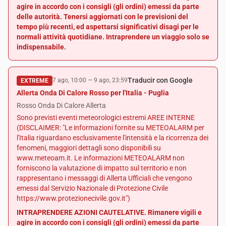
agire in accordo con i consigli (gli ordini) emessi da parte
delle autorità. Tenersi aggiornati con le previsioni del
tempo più recenti, ed aspettarsi significativi disagi per le
normali attività quotidiane. Intraprendere un viaggio solo se
indispensabile.
Traducir con Google
7 ago, 10:00
—
9 ago, 23:59
EXTREME
Allerta Onda Di Calore Rosso per l'Italia - Puglia
Rosso Onda Di Calore Allerta
Sono previsti eventi meteorologici estremi AREE INTERNE
(DISCLAIMER: "Le informazioni fornite su METEOALARM per
l'Italia riguardano esclusivamente l'intensità e la ricorrenza dei
fenomeni, maggiori dettagli sono disponibili su
www.meteoam.it. Le informazioni METEOALARM non
forniscono la valutazione di impatto sul territorio e non
rappresentano i messaggi di Allerta Ufficiali che vengono
emessi dal Servizio Nazionale di Protezione Civile
https://www.protezionecivile.gov.it")
INTRAPRENDERE AZIONI CAUTELATIVE. Rimanere vigili e
agire in accordo con i consigli (gli ordini) emessi da parte