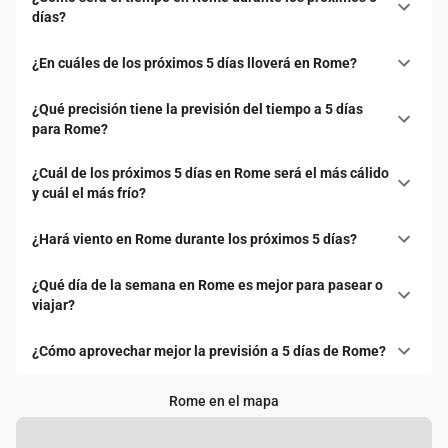
días?
¿En cuáles de los próximos 5 días lloverá en Rome?
¿Qué precisión tiene la previsión del tiempo a 5 días
para Rome?
¿Cuál de los próximos 5 días en Rome será el más cálido
y cuál el más frío?
¿Hará viento en Rome durante los próximos 5 días?
¿Qué día de la semana en Rome es mejor para pasear o
viajar?
¿Cómo aprovechar mejor la previsión a 5 días de Rome?
Rome en el mapa