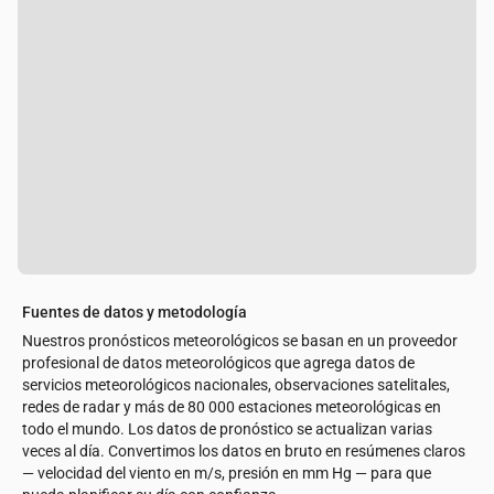
Fuentes de datos y metodología
Nuestros pronósticos meteorológicos se basan en un proveedor
profesional de datos meteorológicos que agrega datos de
servicios meteorológicos nacionales, observaciones satelitales,
redes de radar y más de 80 000 estaciones meteorológicas en
todo el mundo. Los datos de pronóstico se actualizan varias
veces al día. Convertimos los datos en bruto en resúmenes claros
— velocidad del viento en m/s, presión en mm Hg — para que